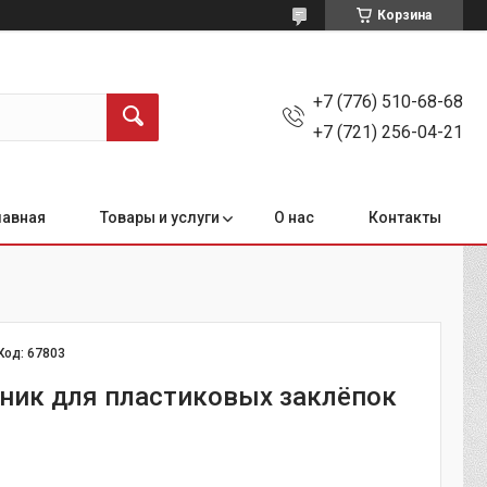
Корзина
+7 (776) 510-68-68
+7 (721) 256-04-21
лавная
Товары и услуги
О нас
Контакты
Код:
67803
ник для пластиковых заклёпок