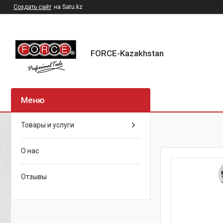
Создать сайт
на Satu.kz
FORCE-Kazakhstan
Товары и услуги
О нас
Отзывы