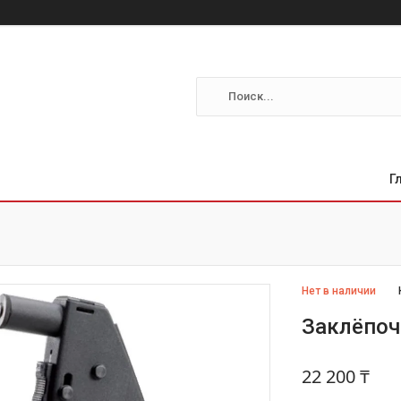
Г
Нет в наличии
Заклёпоч
22 200 ₸