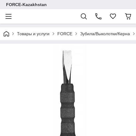
FORCE-Kazakhstan
Товары и услуги
FORCE
Зубила/Выколотки/Керна