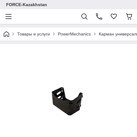
FORCE-Kazakhstan
Товары и услуги
PowerMechanics
Карман универсал