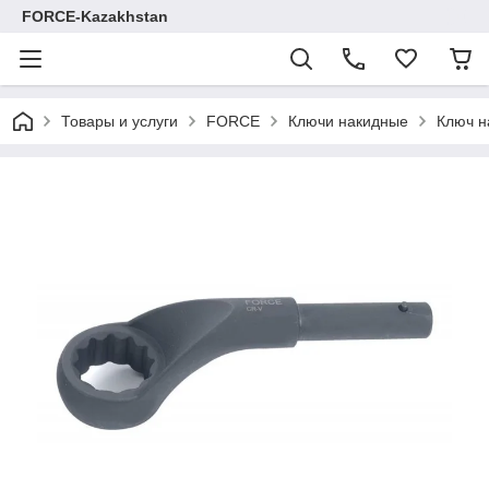
FORCE-Kazakhstan
Товары и услуги
FORCE
Ключи накидные
Ключ н