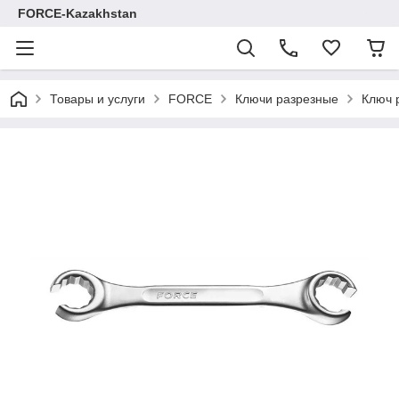
FORCE-Kazakhstan
Товары и услуги
FORCE
Ключи разрезные
Ключ 