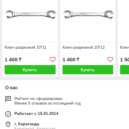
Ключ разрезной 10*11
Ключ разрезной 10*12
Ключ
1 400
1 400
1 5
₸
₸
Купить
Купить
О нас
Рейтинг не сформирован
Менее 5 отзывов за последний год
Работает с 15.01.2014
г. Караганда
Караганда, Казахстан