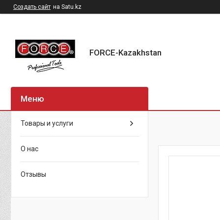
Создать сайт
на Satu.kz
FORCE-Kazakhstan
Товары и услуги
О нас
Отзывы