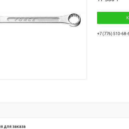
К
+7 (776) 510-68-
я для заказа