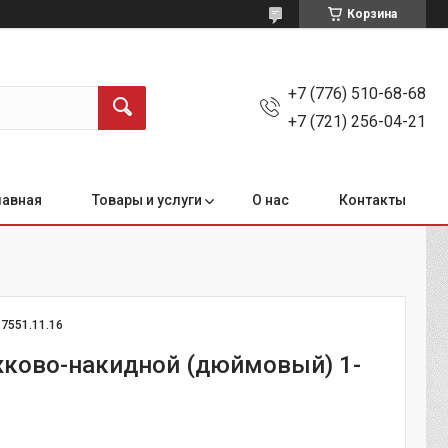
Корзина
+7 (776) 510-68-68
+7 (721) 256-04-21
лавная
Товары и услуги
О нас
Контакты
:
7551.11.16
ково-накидной (дюймовый) 1-