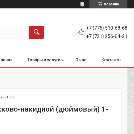
Корзина
+7 (776) 510-68-68
+7 (721) 256-04-21
лавная
Товары и услуги
О нас
Контакты
:
7551.5.8
ково-накидной (дюймовый) 1-