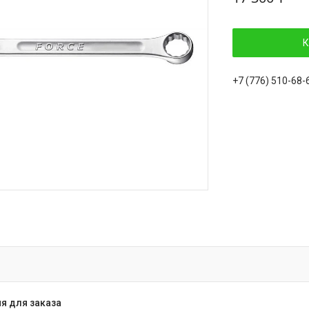
К
+7 (776) 510-68-
я для заказа