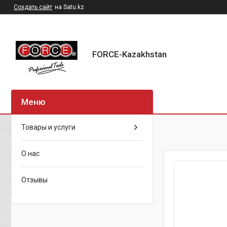
Создать сайт
на Satu.kz
FORCE-Kazakhstan
Товары и услуги
О нас
Отзывы