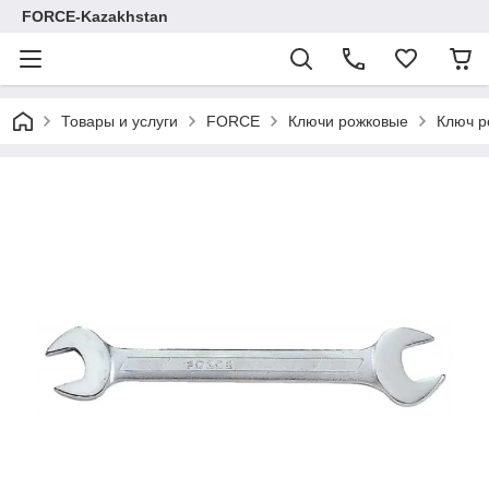
FORCE-Kazakhstan
Товары и услуги
FORCE
Ключи рожковые
Ключ р