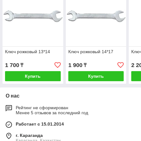
Ключ рожковый 13*14
Ключ рожковый 14*17
Ключ
1 700
1 900
2 2
₸
₸
Купить
Купить
О нас
Рейтинг не сформирован
Менее 5 отзывов за последний год
Работает с 15.01.2014
г. Караганда
Караганда, Казахстан