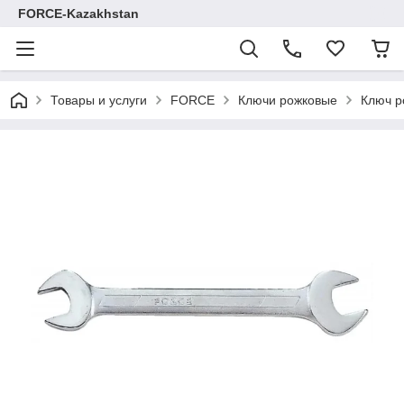
FORCE-Kazakhstan
Товары и услуги
FORCE
Ключи рожковые
Ключ р