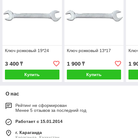
Ключ рожковый 19*24
Ключ рожковый 13*17
Ключ
3 400
1 900
1 9
₸
₸
Купить
Купить
О нас
Рейтинг не сформирован
Менее 5 отзывов за последний год
Работает с 15.01.2014
г. Караганда
Караганда, Казахстан