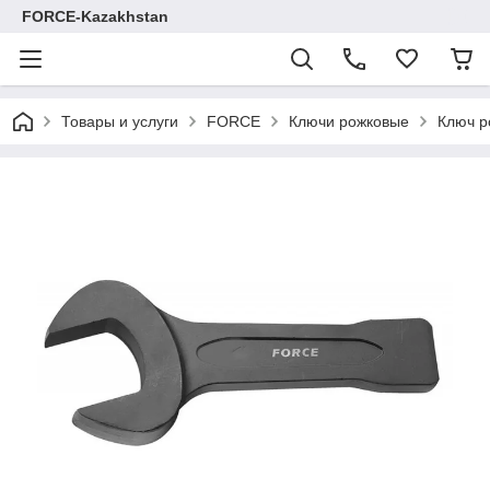
FORCE-Kazakhstan
Товары и услуги
FORCE
Ключи рожковые
Ключ р