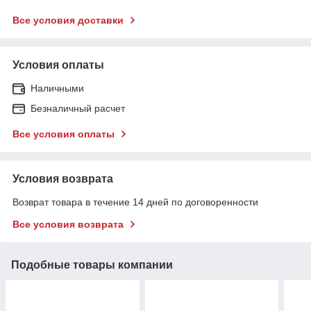
Все условия доставки
Условия оплаты
Наличными
Безналичный расчет
Все условия оплаты
Условия возврата
Возврат товара в течение 14 дней по договоренности
Все условия возврата
Подобные товары компании