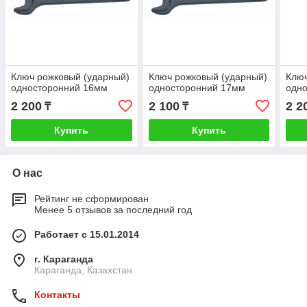
Ключ рожковый (ударный)
Ключ рожковый (ударный)
Ключ
односторонний 16мм
односторонний 17мм
одн
2 200
2 100
2 2
₸
₸
Купить
Купить
О нас
Рейтинг не сформирован
Менее 5 отзывов за последний год
Работает с 15.01.2014
г. Караганда
Караганда, Казахстан
Контакты