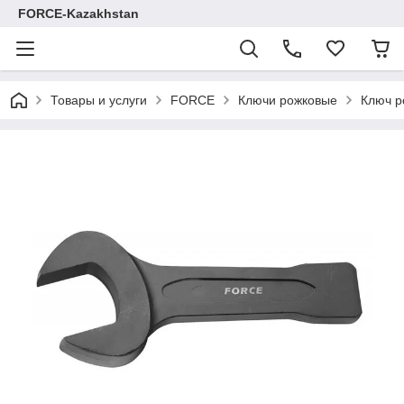
FORCE-Kazakhstan
Товары и услуги
FORCE
Ключи рожковые
Ключ р