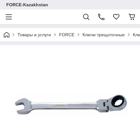
FORCE-Kazakhstan
Товары и услуги
FORCE
Ключи трещоточные
Кл