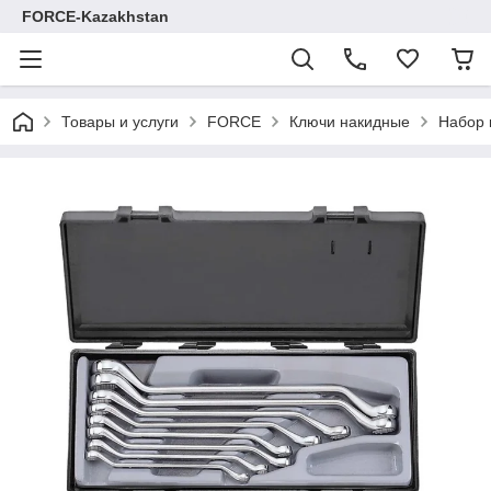
FORCE-Kazakhstan
Товары и услуги
FORCE
Ключи накидные
Набор 