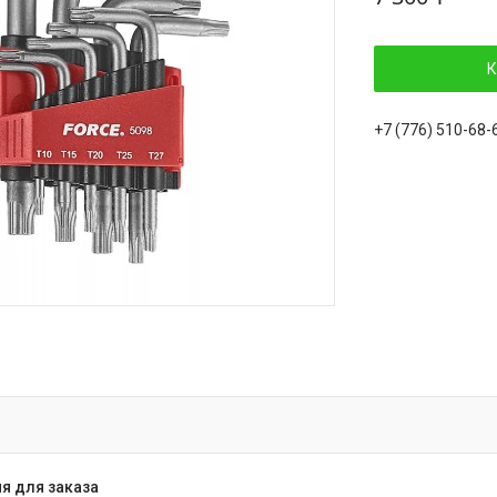
К
+7 (776) 510-68-
я для заказа