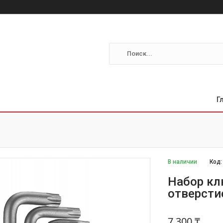
Г
В наличии
Код
Набор кл
отверстие
7 300 ₸