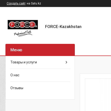
Создать сайт
на Satu.kz
FORCE-Kazakhstan
Товары и услуги
О нас
Отзывы