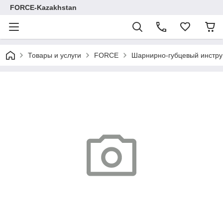
FORCE-Kazakhstan
Товары и услуги
FORCE
Шарнирно-губцевый инстр