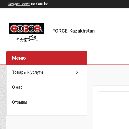
Создать сайт
на Satu.kz
FORCE-Kazakhstan
Товары и услуги
О нас
Отзывы