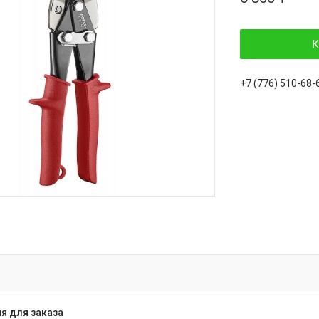
К
+7 (776) 510-68-
я для заказа