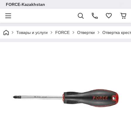
FORCE-Kazakhstan
Товары и услуги
FORCE
Отвертки
Отвертка крес