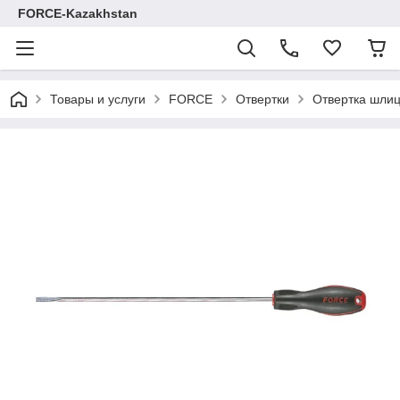
FORCE-Kazakhstan
Товары и услуги
FORCE
Отвертки
Отвертка шлиц