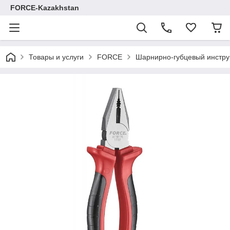
FORCE-Kazakhstan
Товары и услуги
FORCE
Шарнирно-губцевый инстр