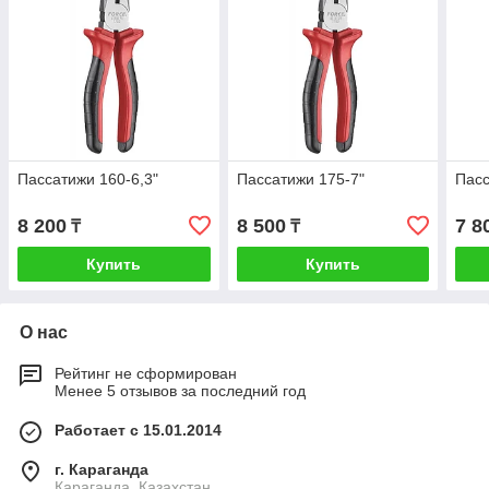
Пассатижи 160-6,3"
Пассатижи 175-7"
Пасс
8 200
8 500
7 8
₸
₸
Купить
Купить
О нас
Рейтинг не сформирован
Менее 5 отзывов за последний год
Работает с 15.01.2014
г. Караганда
Караганда, Казахстан