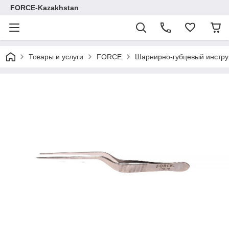
FORCE-Kazakhstan
Товары и услуги
FORCE
Шарнирно-губцевый инстр