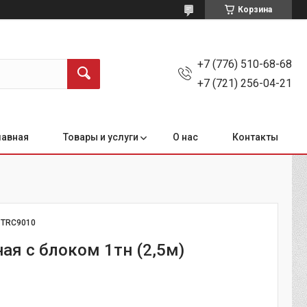
Корзина
+7 (776) 510-68-68
+7 (721) 256-04-21
лавная
Товары и услуги
О нас
Контакты
:
TRC9010
ая с блоком 1тн (2,5м)