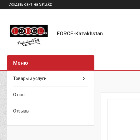
Создать сайт
на Satu.kz
FORCE-Kazakhstan
Товары и услуги
О нас
Отзывы