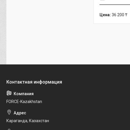
Цена:
36 200 ₸
FORCE-Kazakhstan
Караганда, Казахстан