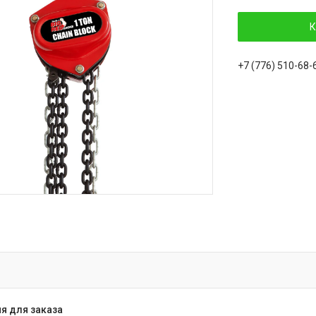
К
+7 (776) 510-68-
я для заказа