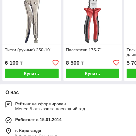
Тиски (ручные) 250-10"
Пассатижи 175-7"
Тиск
длин
6 100
8 500
5 7
₸
₸
Купить
Купить
О нас
Рейтинг не сформирован
Менее 5 отзывов за последний год
Работает с 15.01.2014
г. Караганда
Караганда, Казахстан