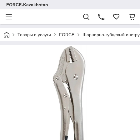
FORCE-Kazakhstan
Товары и услуги
FORCE
Шарнирно-губцевый инстр