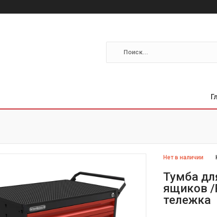
Г
Нет в наличии
Тумба дл
ящиков /
тележка