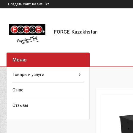
Создать сайт
на Satu.kz
FORCE-Kazakhstan
Товары и услуги
О нас
Отзывы