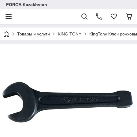
FORCE-Kazakhstan
Товары и услуги
KING TONY
KingTony Ключ рожков