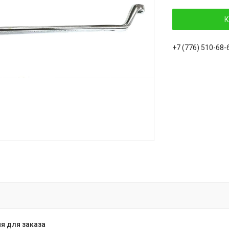
К
+7 (776) 510-68-
я для заказа