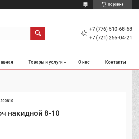
Корзина
+7 (776) 510-68-68
+7 (721) 256-04-21
лавная
Товары и услуги
О нас
Контакты
:
200810
ч накидной 8-10