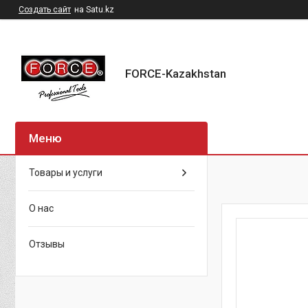
Создать сайт
на Satu.kz
FORCE-Kazakhstan
Товары и услуги
О нас
Отзывы