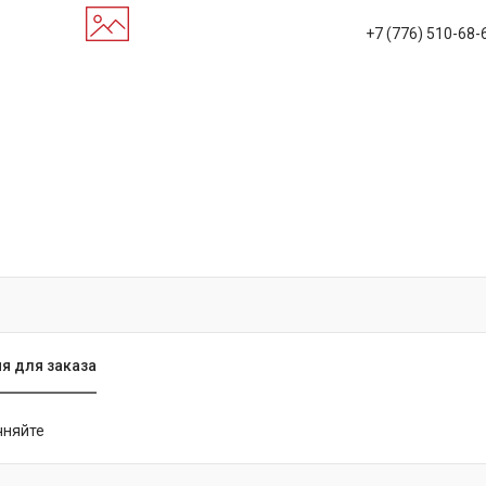
+7 (776) 510-68-
я для заказа
чняйте