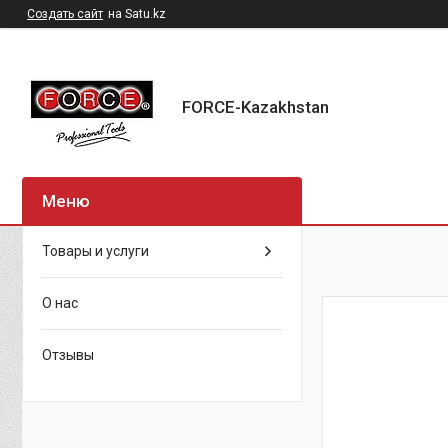
Создать сайт
на Satu.kz
FORCE-Kazakhstan
Товары и услуги
О нас
Отзывы