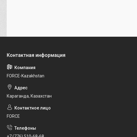
FORCE-Kazakhstan
Караганда, Казахстан
FORCE
+7 (776) 510-68-68