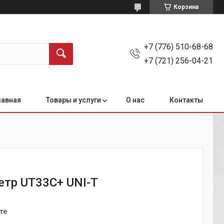
Корзина
+7 (776) 510-68-68
+7 (721) 256-04-21
лавная
Товары и услуги
О нас
Контакты
тр UT33C+ UNI-T
те