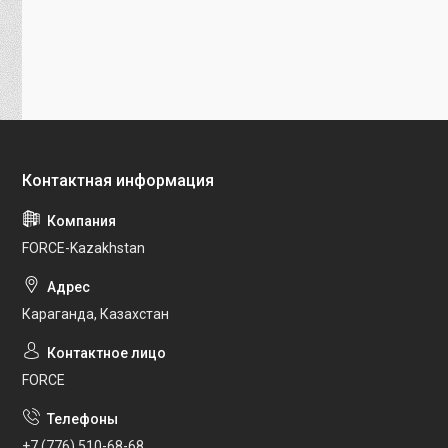
FORCE-Kazakhstan
Караганда, Казахстан
FORCE
+7 (776) 510-68-68