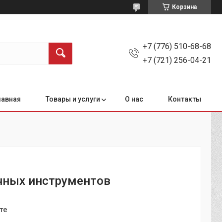
Корзина
+7 (776) 510-68-68
+7 (721) 256-04-21
лавная
Товары и услуги
О нас
Контакты
чных инструментов
те