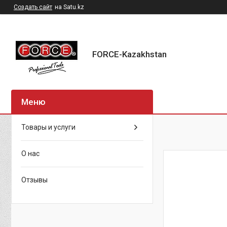
Создать сайт
на Satu.kz
FORCE-Kazakhstan
Товары и услуги
О нас
Отзывы