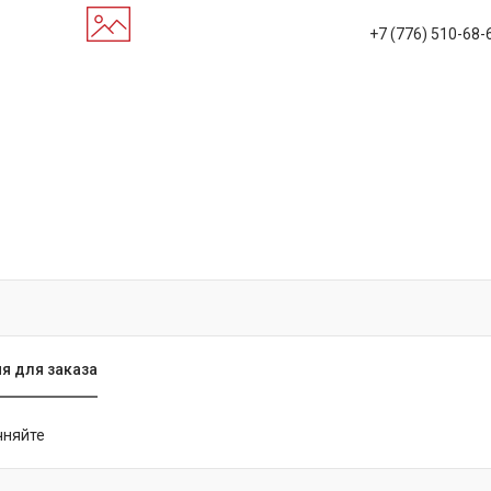
+7 (776) 510-68-
я для заказа
чняйте