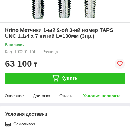
Krino Метчики 1-ый 2-ой 3-ий номер TAPS
UNC 1.1/4 x 7 нитей L=130мм (3пр.)
В наличии
Код: 100201.1/4
Розница
63 100
₸
Купить
Описание
Доставка
Оплата
Условия возврата
Условия доставки
Самовывоз