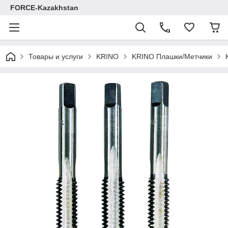
FORCE-Kazakhstan
Товары и услуги
KRINO
KRINO Плашки/Метчики