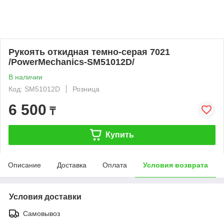
Рукоять откидная темно-серая 7021
/PowerMechanics-SM51012D/
В наличии
Код: SM51012D
Розница
6 500
₸
Купить
Описание
Доставка
Оплата
Условия возврата
Условия доставки
Самовывоз