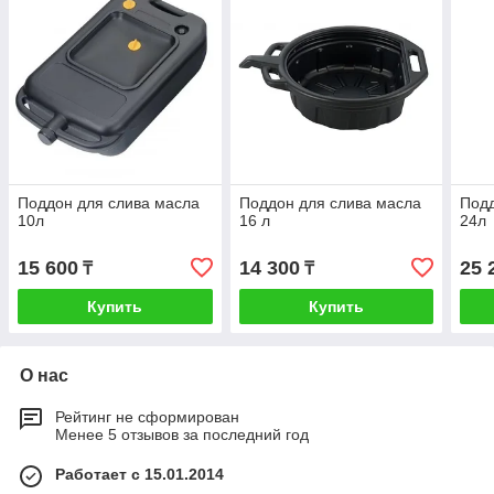
Поддон для слива масла
Поддон для слива масла
Подд
10л
16 л
24л
15 600
14 300
25 
₸
₸
Купить
Купить
О нас
Рейтинг не сформирован
Менее 5 отзывов за последний год
Работает с 15.01.2014