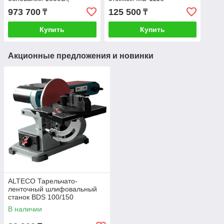
Ø-60мм
973 700
125 500
₸
₸
Купить
Купить
Акционные предложения и новинки
ALTECO Тарельчато-
ленточный шлифовальный
станок BDS 100/150
В наличии