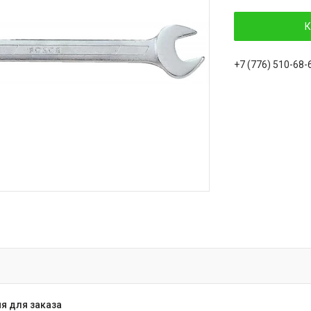
К
+7 (776) 510-68-
я для заказа