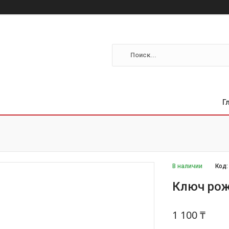
Г
В наличии
Код
Ключ рож
1 100 ₸