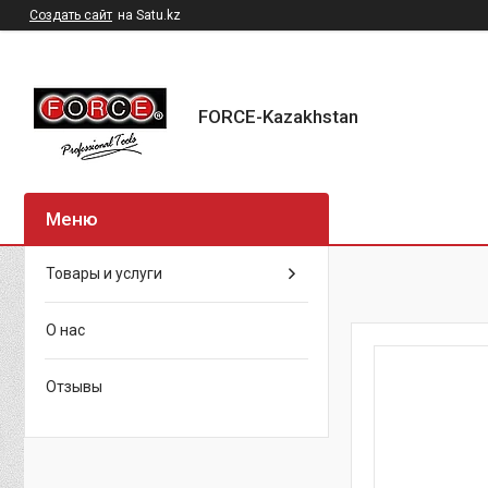
Создать сайт
на Satu.kz
FORCE-Kazakhstan
Товары и услуги
О нас
Отзывы