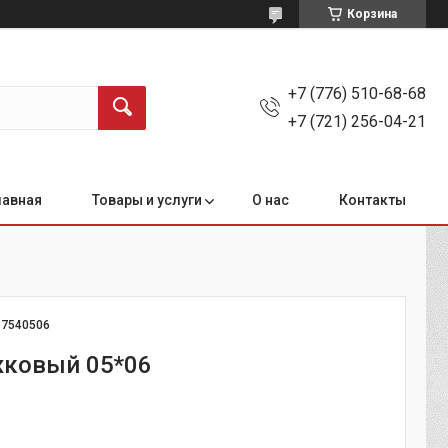
Корзина
+7 (776) 510-68-68
+7 (721) 256-04-21
лавная
Товары и услуги
О нас
Контакты
:
7540506
ковый 05*06