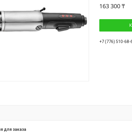
163 300 ₸
К
+7 (776) 510-68-
я для заказа