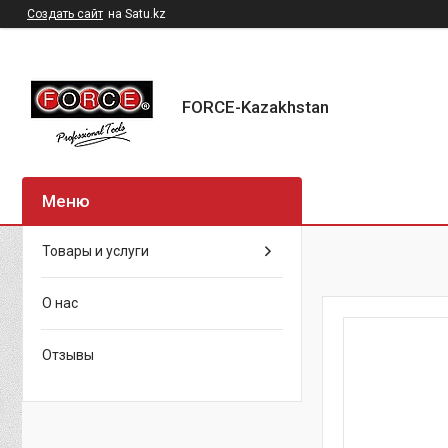
Создать сайт
на Satu.kz
FORCE-Kazakhstan
Товары и услуги
О нас
Отзывы