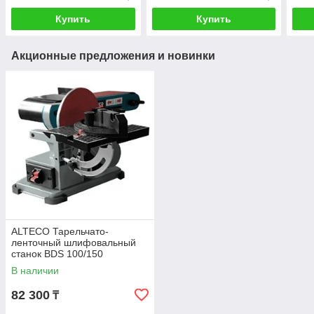
Купить
Купить
Акционные предложения и новинки
ALTECO Тарельчато-
ленточный шлифовальный
станок BDS 100/150
В наличии
82 300
₸