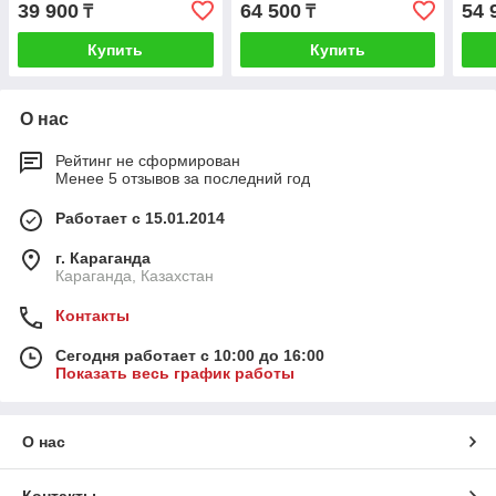
39 900
64 500
54 
₸
₸
Купить
Купить
О нас
Рейтинг не сформирован
Менее 5 отзывов за последний год
Работает с 15.01.2014
г. Караганда
Караганда, Казахстан
Контакты
Сегодня работает с 10:00 до 16:00
Показать весь график работы
О нас