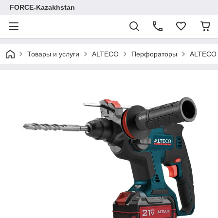
FORCE-Kazakhstan
Товары и услуги
ALTECO
Перфораторы
ALTECO 