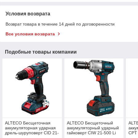
Условия возврата
Возврат товара в течение 14 дней по договоренности
Все условия возврата
Подобные товары компании
ALTECO Бесщеточная
ALTECO Бесщеточный
ALT
аккумуляторная ударная
аккумуляторный ударный
акку
дрель-шуруповерт CID 21-
гайковерт CIW 21-500 Li
CPT 
45 BL
BL