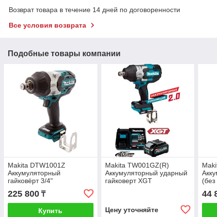
Возврат товара в течение 14 дней по договоренности
Все условия возврата
Подобные товары компании
Makita DTW1001Z
Makita TW001GZ(R)
Maki
Аккумуляторный
Аккумуляторный ударный
Акку
гайковёрт 3/4"
гайковерт XGT
(без
заря
225 800
44 
₸
Цену уточняйте
Купить