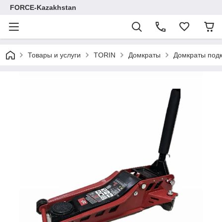
FORCE-Kazakhstan
Товары и услуги
TORIN
Домкраты
Домкраты под