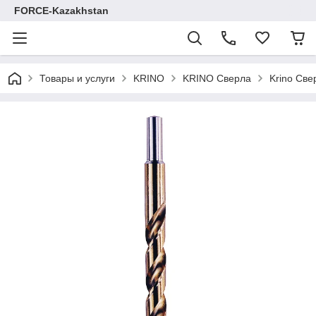
FORCE-Kazakhstan
Товары и услуги
KRINO
KRINO Сверла
Krino Све