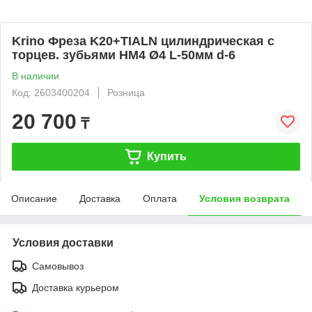
Krino Фреза K20+TIALN цилиндрическая с
торцев. зубьями HM4 Ø4 L-50мм d-6
В наличии
Код: 2603400204
Розница
20 700
₸
Купить
Описание
Доставка
Оплата
Условия возврата
Условия доставки
Самовывоз
Доставка курьером