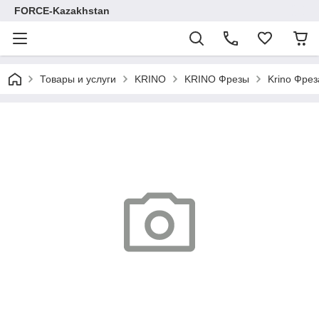
FORCE-Kazakhstan
Товары и услуги
KRINO
KRINO Фрезы
Krino Фре