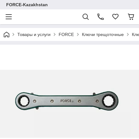
FORCE-Kazakhstan
Товары и услуги
FORCE
Ключи трещоточные
Клю