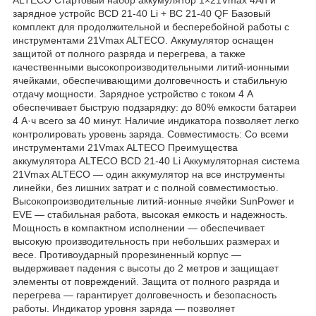
зарядное устройс BCD 21-40 Li + BC 21-40 QF Базовый
комплект для продолжительной и бесперебойной работы с
инструментами 21Vmax ALTECO. Аккумулятор оснащен
защитой от полного разряда и перегрева, а также
качественными высокопроизводительными литий-ионными
ячейками, обеспечивающими долговечность и стабильную
отдачу мощности. Зарядное устройство с током 4 А
обеспечивает быструю подзарядку: до 80% емкости батареи
4 А·ч всего за 40 минут. Наличие индикатора позволяет легко
контролировать уровень заряда. Совместимость: Со всеми
инструментами 21Vmax ALTECO Преимущества
аккумулятора ALTECO BCD 21-40 Li Аккумуляторная система
21Vmax ALTECO — один аккумулятор на все инструменты
линейки, без лишних затрат и с полной совместимостью.
Высокопроизводительные литий-ионные ячейки SunPower и
EVE — стабильная работа, высокая емкость и надежность.
Мощность в компактном исполнении — обеспечивает
высокую производительность при небольших размерах и
весе. Противоударный прорезиненный корпус —
выдерживает падения с высоты до 2 метров и защищает
элементы от повреждений. Защита от полного разряда и
перегрева — гарантирует долговечность и безопасность
работы. Индикатор уровня заряда — позволяет