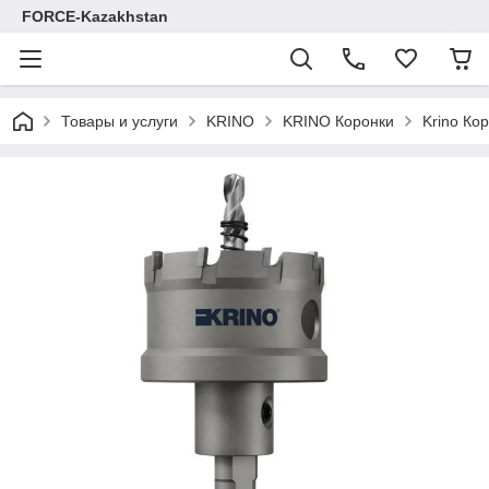
FORCE-Kazakhstan
Товары и услуги
KRINO
KRINO Коронки
Krino Ко