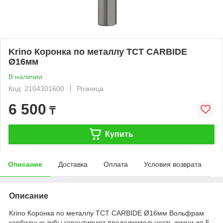
Krino Коронка по металлу TCT CARBIDE
Ø16мм
В наличии
Код: 2104301600
Розница
6 500
₸
Купить
Описание
Доставка
Оплата
Условия возврата
Описание
Krino Коронка по металлу TCT CARBIDE Ø16мм Вольфрам
карбидные зубы гарантируют продолжительность жизни до 5