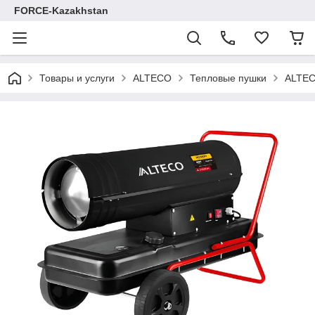
FORCE-Kazakhstan
Товары и услуги
ALTECO
Тепловые пушки
ALTEC