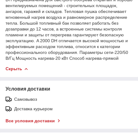
вентилируемых помещений - строительных площадок,
ангаров, гаражей и складов. Тепловая пушка обеспечивает
мгновенный нагрев воздуха и равномерное распределение
тепла. Большой топливный бак позволяет работать без
дозаправки до 12 часов, а встроенные системы контроля
пламени и защиты от перегрева гарантируют безопасную
эксплуатацию. A 2000 DH отличается высокой мощностью и
эффективным расходом топлива, относится к категории
профессионального оборудования. Параметры сети-220/50
В/Гц Мощность нагрева-20 кВт Способ нагрева-прямой
Скрыть
Условия доставки
Самовывоз
Доставка курьером
Все условия доставки