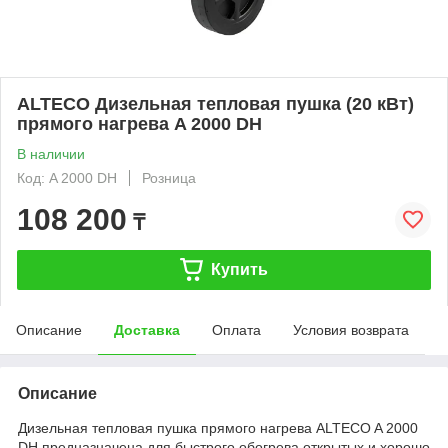
ALTECO Дизельная тепловая пушка (20 кВт)
прямого нагрева A 2000 DH
В наличии
Код: A 2000 DH
Розница
108 200
₸
Купить
Описание
Доставка
Оплата
Условия возврата
Описание
Дизельная тепловая пушка прямого нагрева ALTECO A 2000
DH предназначена для быстрого обогрева открытых и хорошо