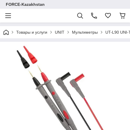
FORCE-Kazakhstan
Товары и услуги
UNIT
Мультиметры
UT-L90 UNI-