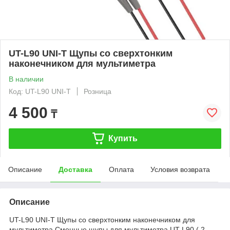
UT-L90 UNI-T Щупы cо сверхтонким
наконечником для мультиметра
В наличии
Код: UT-L90 UNI-T
Розница
4 500
₸
Купить
Описание
Доставка
Оплата
Условия возврата
Описание
UT-L90 UNI-T Щупы cо сверхтонким наконечником для
мультиметра Сменные щупы для мультиметра UT-L90 ( 2